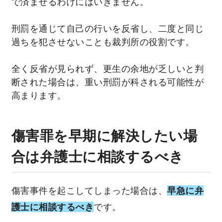
で済ませるわけにはいきません。
刑罰を通じて自己の行いを反省し、二度と同じ
過ちを犯させないことも裁判所の役割です。
全く反省が見られず、更生の余地が乏しいと判
断された場合は、重い刑罰が科される可能性が
高まります。
傷害罪を早期に解決したい場
合は弁護士に相談するべき
傷害事件を起こしてしまった場合は、
早急に弁
護士に相談するべき
です。