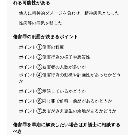
れる可能性がある
他人に精神的ダメージを負わせ、精神疾患となった
性病等の病気を移した
傷害罪の刑罰が決まるポイント
ポイント①傷害の程度
ポイント②傷害行為の様子や悪質性
ポイント③被害者の人数が多いか
ポイント④傷害行為の動機や計画性があったかどう
か
ポイント⑤示談しているかどうか
ポイント⑥同じ罪で前科・前歴があるかどうか
ポイント⑦反省がみえ更生の余地があるかどうか
傷害罪を早期に解決したい場合は弁護士に相談する
べき