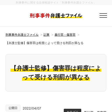
刑事事件に関する法律相談サイト「刑事事件弁護士ファイル」
刑事事件弁護
刑事事件弁護士ファイル
記事
暴行罪・傷害罪
【弁護士監修】傷害罪は程度によって受ける刑罰が異なる
【弁護士監修】傷害罪は程度によ
って受ける刑罰が異なる
公開日
2022/04/07
カテゴリ