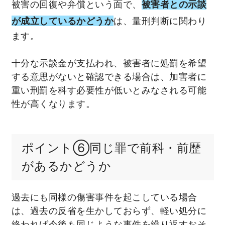
被害の回復や弁償という面で、
被害者との示談
が成立しているかどうか
は、量刑判断に関わり
ます。
十分な示談金が支払われ、被害者に処罰を希望
する意思がないと確認できる場合は、加害者に
重い刑罰を科す必要性が低いとみなされる可能
性が高くなります。
ポイント⑥同じ罪で前科・前歴
があるかどうか
過去にも同様の傷害事件を起こしている場合
は、過去の反省を生かしておらず、軽い処分に
終われば今後も同じような事件を繰り返すおそ