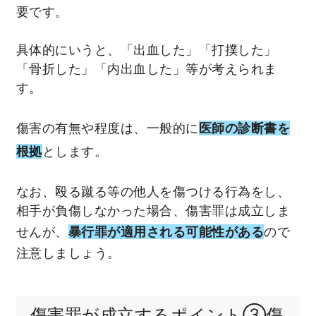
要です。
具体的にいうと、「出血した」「打撲した」
「骨折した」「内出血した」等が考えられま
す。
傷害の有無や程度は、一般的に
医師の診断書を
根拠
とします。
なお、殴る蹴る等の他人を傷つける行為をし、
相手が負傷しなかった場合、傷害罪は成立しま
せんが、
暴行罪が適用される可能性がある
ので
注意しましょう。
傷害罪が成立するポイント③傷