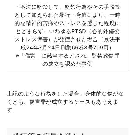
・不法に監禁して、監禁行為やその手段等
として加えられた暴行・脅迫により、一時
的な精神的苦痛やストレスを感じた程度に
とどまらず、いわゆるPTSD（心的外傷後
ストレス障害）が発症させた場合（最決平
成24年7月24日刑集66巻8号709頁）
※「傷害」に該当するとされ、監禁致傷罪
の成立を認めた事例
上記のような行為をした場合、身体的な傷がな
くとも、傷害罪が成立するケースもありえま
す。