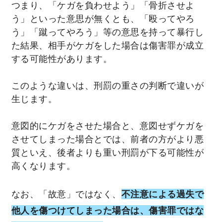
つまり、「ケガを負わせよう」「骨折させよ
う」といった意思が無くとも、「殴ってやろ
う」「蹴ってやろう」等の意思を持って暴行し
た結果、相手がケガをした場合は傷害罪が成立
する可能性があります。
このような違いは、刑罰の重さの判断で違いが
生じます。
意図的にケガをさせた場合と、意図せずケガを
させてしまった場合とでは、前者の方がより悪
質といえ、後者よりも重い刑罰が下る可能性が
高くなります。
なお、「故意」ではなく、
不注意による過失で
他人を傷つけてしまった場合は、傷害罪ではな