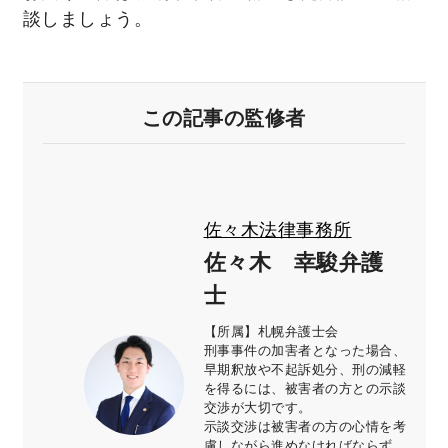
談しましょう。
この記事の監修者
佐々木法律事務所
佐々木 幸駿弁護
士
【所属】札幌弁護士会
刑事事件の加害者となった場合、
早期釈放や不起訴処分、刑の減軽
を得るには、被害者の方との示談
交渉が大切です。
示談交渉は被害者の方の心情を考
慮しながら進めなければならず、