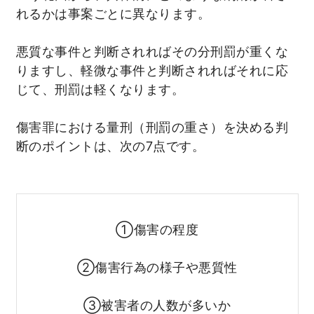
れるかは事案ごとに異なります。
悪質な事件と判断されればその分刑罰が重くな
りますし、軽微な事件と判断されればそれに応
じて、刑罰は軽くなります。
傷害罪における量刑（刑罰の重さ）を決める判
断のポイントは、次の7点です。
①傷害の程度
②傷害行為の様子や悪質性
③被害者の人数が多いか