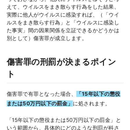
えて、ウイルスをまき散らす行為をした結果、
実際に他人がウイルスに感染すれば、（「ウイ
ルスをまき散らす行為」と「ウイルスに感染し
た事実」間の因果関係を立証できるかどうかは
別として）傷害罪が成立します。
傷害罪の刑罰が決まるポイン
ト
傷害罪で有罪となった場合、
「15年以下の懲役
または50万円以下の罰金」
に処されます。
「15年以下の懲役または50万円以下の罰金」と
いう範囲から、具体的にどのような刑罰が科さ