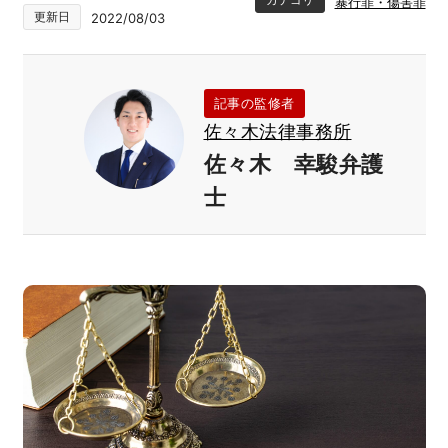
暴行罪・傷害罪
更新日
2022/08/03
記事の監修者
佐々木法律事務所
佐々木 幸駿弁護
士