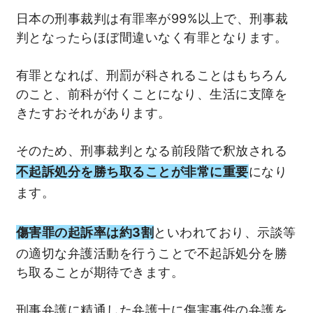
日本の刑事裁判は有罪率が99%以上で、刑事裁
判となったらほぼ間違いなく有罪となります。
有罪となれば、刑罰が科されることはもちろん
のこと、前科が付くことになり、生活に支障を
きたすおそれがあります。
そのため、刑事裁判となる前段階で釈放される
不起訴処分を勝ち取ることが非常に重要
になり
ます。
傷害罪の起訴率は約3割
といわれており、示談等
の適切な弁護活動を行うことで不起訴処分を勝
ち取ることが期待できます。
刑事弁護に精通した弁護士に傷害事件の弁護を