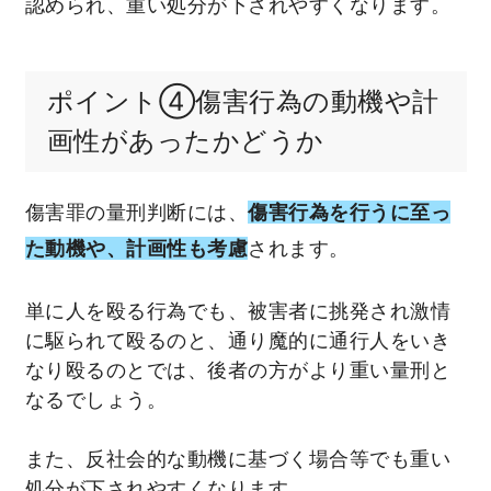
認められ、重い処分が下されやすくなります。
ポイント④傷害行為の動機や計
画性があったかどうか
傷害罪の量刑判断には、
傷害行為を行うに至っ
た動機や、計画性も考慮
されます。
単に人を殴る行為でも、被害者に挑発され激情
に駆られて殴るのと、通り魔的に通行人をいき
なり殴るのとでは、後者の方がより重い量刑と
なるでしょう。
また、反社会的な動機に基づく場合等でも重い
処分が下されやすくなります。