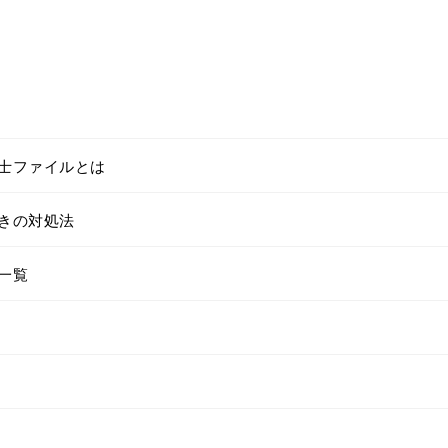
士ファイルとは
きの対処法
一覧