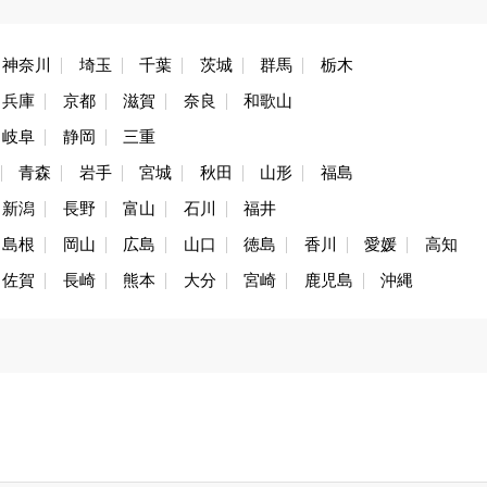
神奈川
埼玉
千葉
茨城
群馬
栃木
兵庫
京都
滋賀
奈良
和歌山
岐阜
静岡
三重
青森
岩手
宮城
秋田
山形
福島
新潟
長野
富山
石川
福井
島根
岡山
広島
山口
徳島
香川
愛媛
高知
佐賀
長崎
熊本
大分
宮崎
鹿児島
沖縄