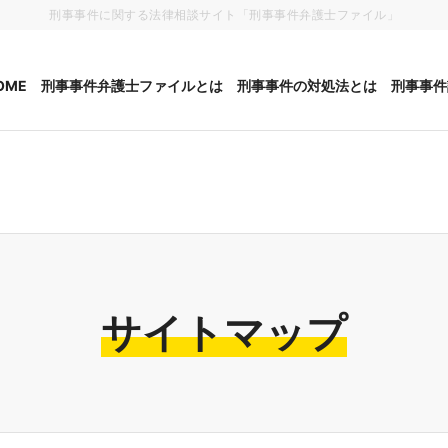
刑事事件に関する法律相談サイト「刑事事件弁護士ファイル」
護士ファイル
OME
刑事事件弁護士ファイルとは
刑事事件の対処法とは
刑事事件
サイトマップ