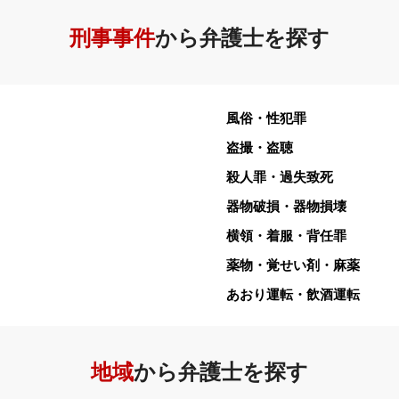
刑事事件
から弁護士を探す
風俗・性犯罪
盗撮・盗聴
殺人罪・過失致死
器物破損・器物損壊
横領・着服・背任罪
薬物・覚せい剤・麻薬
あおり運転・飲酒運転
地域
から弁護士を探す