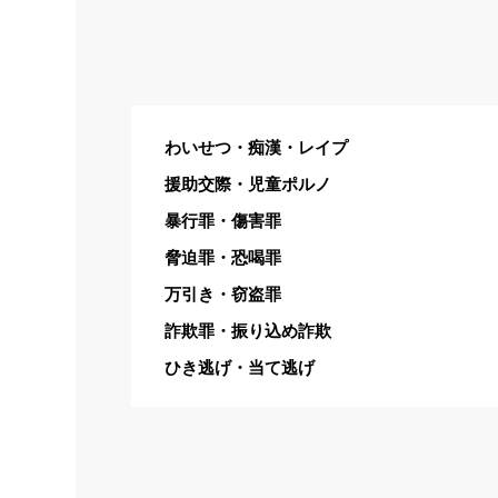
わいせつ・痴漢・レイプ
援助交際・児童ポルノ
暴行罪・傷害罪
脅迫罪・恐喝罪
万引き・窃盗罪
詐欺罪・振り込め詐欺
ひき逃げ・当て逃げ