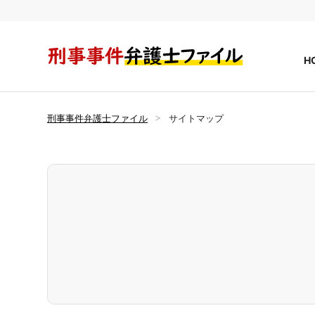
刑事事件弁
H
刑事事件弁護士ファイル
サイトマップ