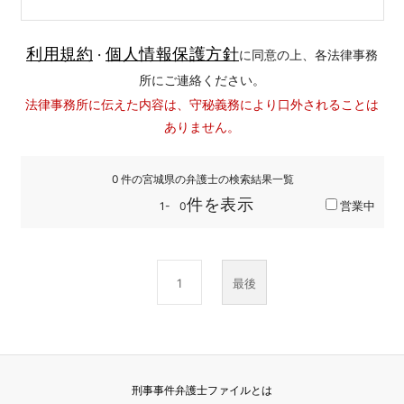
利用規約
個人情報保護方針
・
に同意の上、各法律事務
所にご連絡ください。
法律事務所に伝えた内容は、守秘義務により口外されることは
ありません。
0
件の宮城県の弁護士の検索結果一覧
件を表示
営業中
1-
0
1
最後
刑事事件弁護士ファイルとは